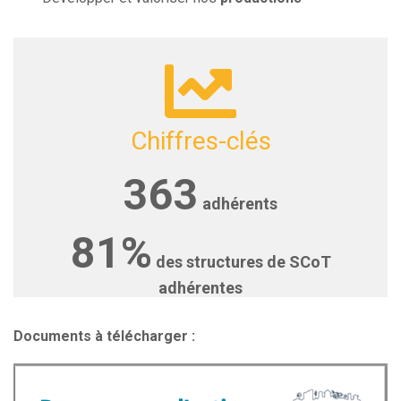
Chiffres-clés
363
adhérents
81%
des structures de SCoT
adhérentes
Documents à télécharger :