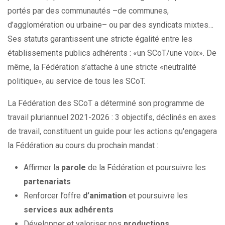
portés par des communautés –de communes,
d’agglomération ou urbaine– ou par des syndicats mixtes…
Ses statuts garantissent une stricte égalité entre les
établissements publics adhérents : «un SCoT/une voix». De
même, la Fédération s’attache à une stricte «neutralité
politique», au service de tous les SCoT.
La Fédération des SCoT a déterminé son programme de
travail pluriannuel 2021-2026 : 3 objectifs, déclinés en axes
de travail, constituent un guide pour les actions qu'engagera
la Fédération au cours du prochain mandat :
Affirmer la
parole
de la Fédération et poursuivre les
partenariats
Renforcer l’offre
d’animation
et poursuivre les
services aux adhérents
Développer et valoriser nos
productions