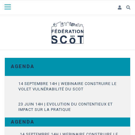
Panneau de gestion des cookies
A G E N D A
14 SEPTEMBRE 14H | WEBINAIRE CONSTRUIRE LE
VOLET VULNÉRABILITÉ DU SCOT
23 JUIN 14H | EVOLUTION DU CONTENTIEUX ET
IMPACT SUR LA PRATIQUE
A G E N D A
14 SEPTEMBRE 14H | WEBINAIRE CONSTRUIRE LE