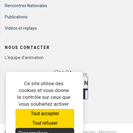
Rencontres Nationales
Publications
Vidéos et replays
NOUS CONTACTER
L'équipe d'animation
Ce site utilise des
cookies et vous donne
le contrôle sur ceux que
vous souhaitez activer
Tout accepter
Tout refuser
© 2026 www.ratatam.com - Tous droits réservés - Mentions