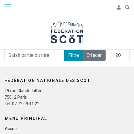
Panneau de gestion des cookies
Saisir partie du titre
Afficher #
Filtre
Effacer
FÉDÉRATION NATIONALE DES SCOT
19 rue Claude Tillier
75012 Paris
Tél. 07 72 09 41 22
MENU PRINCIPAL
Accueil