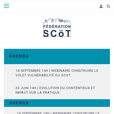
Panneau de gestion des cookies
A G E N D A
14 SEPTEMBRE 14H | WEBINAIRE CONSTRUIRE LE
VOLET VULNÉRABILITÉ DU SCOT
23 JUIN 14H | EVOLUTION DU CONTENTIEUX ET
IMPACT SUR LA PRATIQUE
A G E N D A
14 SEPTEMBRE 14H | WEBINAIRE CONSTRUIRE LE