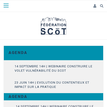
Panneau de gestion des cookies
A G E N D A
14 SEPTEMBRE 14H | WEBINAIRE CONSTRUIRE LE
VOLET VULNÉRABILITÉ DU SCOT
23 JUIN 14H | EVOLUTION DU CONTENTIEUX ET
IMPACT SUR LA PRATIQUE
A G E N D A
14 SEPTEMBRE 14H | WEBINAIRE CONSTRUIRE LE