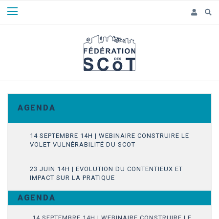
Panneau de gestion des cookies
A G E N D A
14 SEPTEMBRE 14H | WEBINAIRE CONSTRUIRE LE
VOLET VULNÉRABILITÉ DU SCOT
23 JUIN 14H | EVOLUTION DU CONTENTIEUX ET
IMPACT SUR LA PRATIQUE
A G E N D A
14 SEPTEMBRE 14H | WEBINAIRE CONSTRUIRE LE