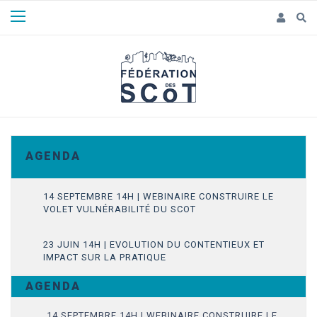
Panneau de gestion des cookies
A G E N D A
14 SEPTEMBRE 14H | WEBINAIRE CONSTRUIRE LE
VOLET VULNÉRABILITÉ DU SCOT
23 JUIN 14H | EVOLUTION DU CONTENTIEUX ET
IMPACT SUR LA PRATIQUE
A G E N D A
14 SEPTEMBRE 14H | WEBINAIRE CONSTRUIRE LE