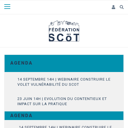
Panneau de gestion des cookies
A G E N D A
14 SEPTEMBRE 14H | WEBINAIRE CONSTRUIRE LE
VOLET VULNÉRABILITÉ DU SCOT
23 JUIN 14H | EVOLUTION DU CONTENTIEUX ET
IMPACT SUR LA PRATIQUE
A G E N D A
14 SEPTEMBRE 14H | WEBINAIRE CONSTRUIRE LE